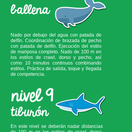
Nado por debajo del agua con patada de
delfín. Coordinación de brazada de pecho
con patada de delfín. Ejecución del estilo
de mariposa completo. Nado de 100 m en
los estilos de crawl, dorso y pecho, así
como 10 minutos continuos combinando
estilos. Práctica de salida, toque y llegada
de competencia.
En este nivel se deberán nadar distancias
de 100 m en los estilos de crawl, dorso,