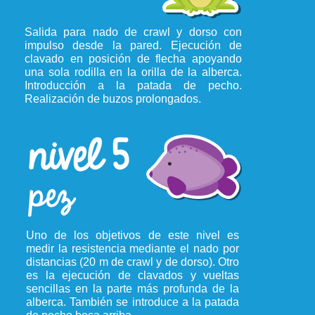
Salida para nado de crawl y dorso con
impulso desde la pared. Ejecución de
clavado en posición de flecha apoyando
una sola rodilla en la orilla de la alberca.
Introducción a la patada de pecho.
Realización de buzos prolongados.
Uno de los objetivos de este nivel es
medir la resistencia mediante el nado por
distancias (20 m de crawl y de dorso). Otro
es la ejecución de clavados y vueltas
sencillas en la parte más profunda de la
alberca. También se introduce a la patada